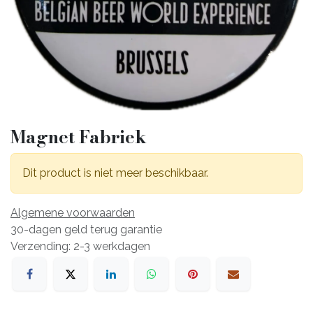
Magnet Fabriek
Dit product is niet meer beschikbaar.
Algemene voorwaarden
30-dagen geld terug garantie
Verzending: 2-3 werkdagen